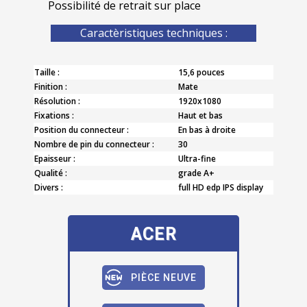
Possibilité de retrait sur place
Caractèristiques techniques :
Taille :
15,6 pouces
Finition :
Mate
Résolution :
1920x1080
Fixations :
Haut et bas
Position du connecteur :
En bas à droite
Nombre de pin du connecteur :
30
Epaisseur :
Ultra-fine
Qualité :
grade A+
Divers :
full HD edp IPS display
ACER
PIÈCE NEUVE