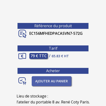
Référence du produit
EC156MFHEDPACASVN7-572G
Tarif
79 € TTC
/
65.83 € HT
Acheter
AJOUTER AU PANIER
Lieu de stockage :
l’atelier du portable 8 av. René Coty Paris.