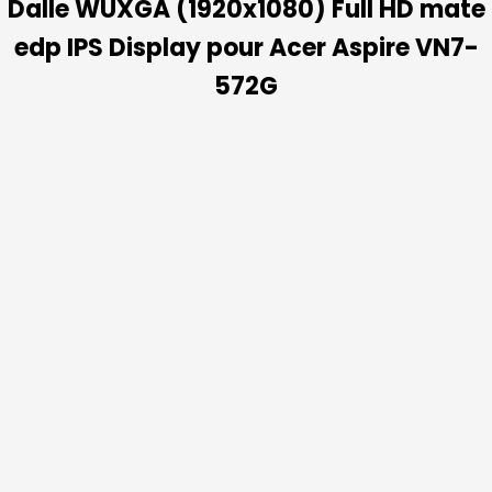
Dalle WUXGA (1920x1080) Full HD mate
edp IPS Display pour Acer Aspire VN7-
572G