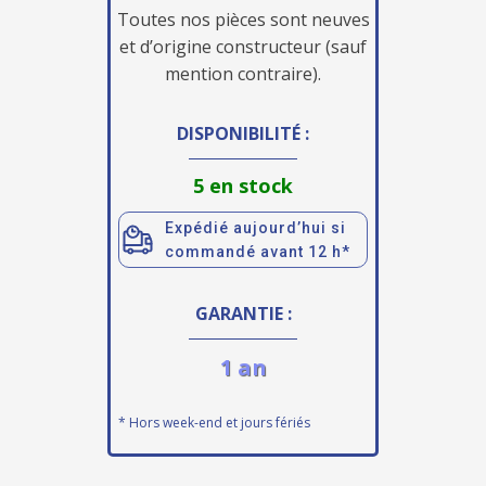
Toutes nos pièces sont neuves
et d’origine constructeur (sauf
mention contraire).
DISPONIBILITÉ :
5 en stock
Expédié aujourd’hui si
commandé avant 12 h*
GARANTIE :
1 an
* Hors week-end et jours fériés