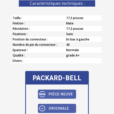
Caractèristiques techniques :
Taille :
17,3 pouces
Finition :
Mate
Résolution :
17,3 pouces
Fixations :
Sans
Position du connecteur :
En bas à gauche
Nombre de pin du connecteur :
40
Epaisseur :
Normale
Qualité :
grade A+
Divers :
PACKARD-BELL
PIÈCE NEUVE
ORIGINALE