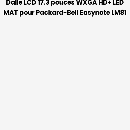
Dalle LCD 17.3 pouces WXGA HD+ LED
MAT pour Packard-Bell Easynote LM81