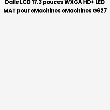
Dalle LCD 17.3 pouces WXGA HD+ LED
MAT pour eMachines eMachines G627