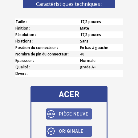
Caractèristiques techniques :
Taille :
17,3 pouces
Finition :
Mate
Résolution :
17,3 pouces
Fixations :
Sans
Position du connecteur :
En bas à gauche
Nombre de pin du connecteur :
40
Epaisseur :
Normale
Qualité :
grade A+
Divers :
ACER
PIÈCE NEUVE
ORIGINALE