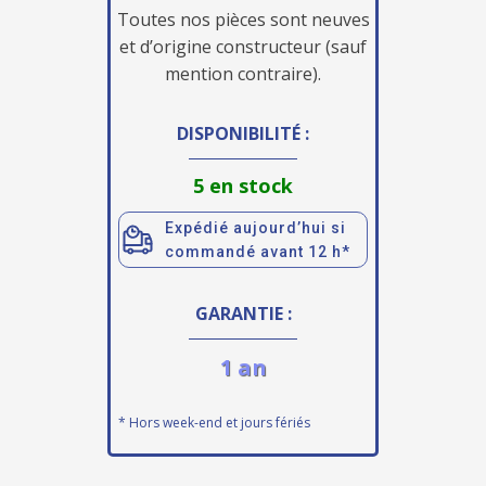
Toutes nos pièces sont neuves
et d’origine constructeur (sauf
mention contraire).
DISPONIBILITÉ :
5 en stock
Expédié aujourd’hui si
commandé avant 12 h*
GARANTIE :
1 an
* Hors week-end et jours fériés