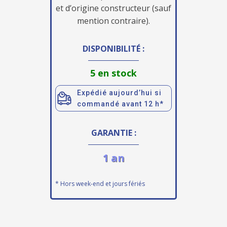
et d’origine constructeur (sauf
mention contraire).
DISPONIBILITÉ :
5 en stock
Expédié aujourd’hui si
commandé avant 12 h*
GARANTIE :
1 an
* Hors week-end et jours fériés