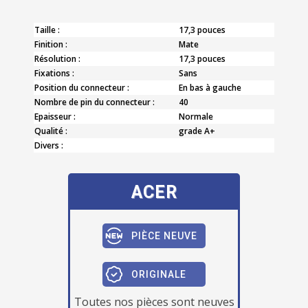
Taille :
17,3 pouces
Finition :
Mate
Résolution :
17,3 pouces
Fixations :
Sans
Position du connecteur :
En bas à gauche
Nombre de pin du connecteur :
40
Epaisseur :
Normale
Qualité :
grade A+
Divers :
ACER
PIÈCE NEUVE
ORIGINALE
Toutes nos pièces sont neuves