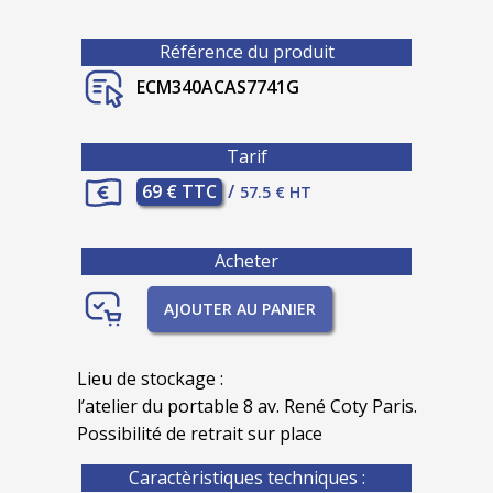
Référence du produit
ECM340ACAS7741G
Tarif
69 € TTC
/
57.5 € HT
Acheter
AJOUTER AU PANIER
Lieu de stockage :
l’atelier du portable 8 av. René Coty Paris.
Possibilité de retrait sur place
Caractèristiques techniques :