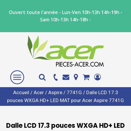
Ouvert toute l'année - Lun-Ven 10h-13h 14h-19h -
Sam 10h-13h 14h-18h -
Accueil
/
Acer
/
Aspire
/
7741G
/ Dalle LCD 17.3
pouces WXGA HD+ LED MAT pour Acer Aspire 7741G
Dalle LCD 17.3 pouces WXGA HD+ LED