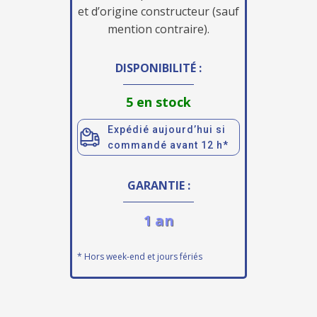
et d’origine constructeur (sauf
mention contraire).
DISPONIBILITÉ :
5 en stock
Expédié aujourd’hui si
commandé avant 12 h*
GARANTIE :
1 an
* Hors week-end et jours fériés