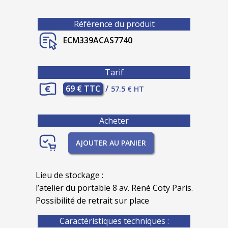
Référence du produit
ECM339ACAS7740
Tarif
69 € TTC
/
57.5 € HT
Acheter
AJOUTER AU PANIER
Lieu de stockage :
l’atelier du portable 8 av. René Coty Paris.
Possibilité de retrait sur place
Caractèristiques techniques :