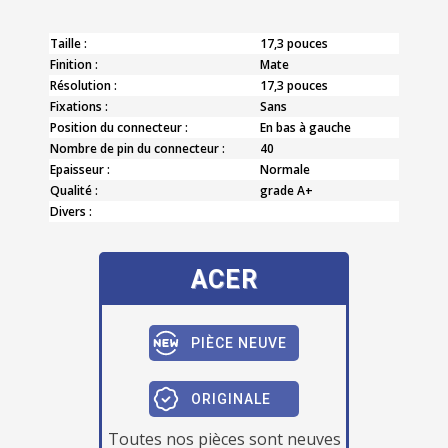
Taille :
17,3 pouces
Finition :
Mate
Résolution :
17,3 pouces
Fixations :
Sans
Position du connecteur :
En bas à gauche
Nombre de pin du connecteur :
40
Epaisseur :
Normale
Qualité :
grade A+
Divers :
ACER
PIÈCE NEUVE
ORIGINALE
Toutes nos pièces sont neuves