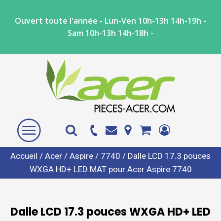
Ouvert toute l'année - Lun-Ven 10h-13h 14h-19h -
Sam 10h-13h 14h-18h -
Accueil
/
Acer
/
Aspire
/
7740
/ Dalle LCD 17.3 pouces
WXGA HD+ LED MAT pour Acer Aspire 7740
Dalle LCD 17.3 pouces WXGA HD+ LED