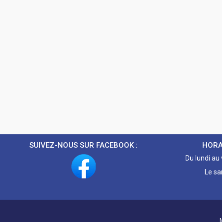
SUIVEZ-NOUS SUR FACEBOOK :
HORA
Du lundi au
Le sa