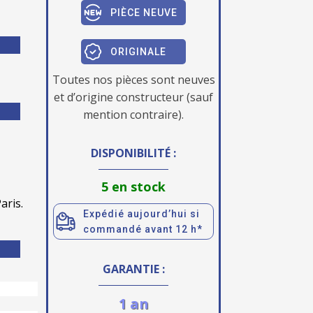
PIÈCE NEUVE
ORIGINALE
Toutes nos pièces sont neuves
et d’origine constructeur (sauf
mention contraire).
DISPONIBILITÉ :
5 en stock
aris.
Expédié aujourd’hui si
commandé avant 12 h*
GARANTIE :
1 an