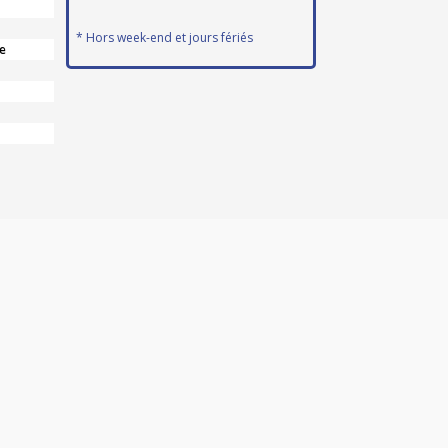
* Hors week-end et jours fériés
e