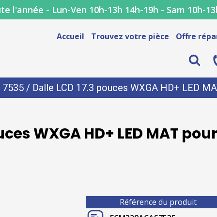
te l'année - Lun-Ven 10h-13h 14h-19h - Sam 10h-13
Accueil
Trouvez votre pièce
Offre répa
/
7535
/ Dalle LCD 17.3 pouces WXGA HD+ LED MAT
ouces WXGA HD+ LED MAT pour
Référence du produit