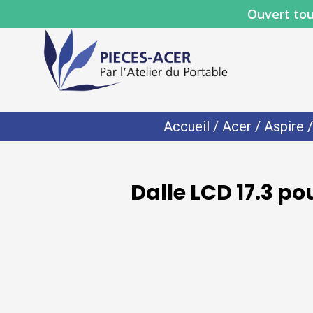
Ouvert tou
Accueil
/
Acer
/
Aspire
Dalle LCD 17.3 p