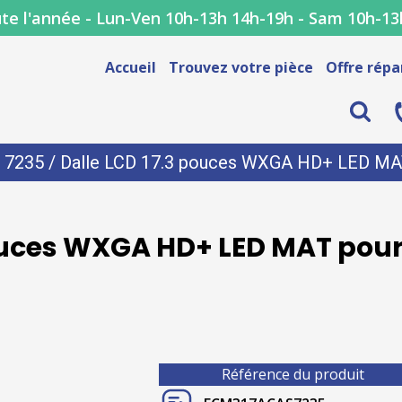
te l'année - Lun-Ven 10h-13h 14h-19h - Sam 10h-13
Accueil
Trouvez votre pièce
Offre répa
/
7235
/ Dalle LCD 17.3 pouces WXGA HD+ LED MAT
ouces WXGA HD+ LED MAT pour
Référence du produit