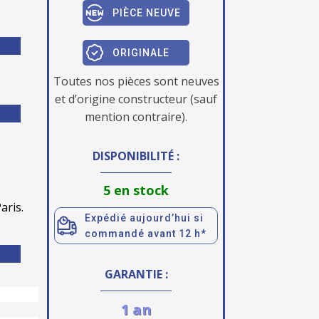
PIÈCE NEUVE
ORIGINALE
Toutes nos pièces sont neuves
et d’origine constructeur (sauf
mention contraire).
DISPONIBILITÉ :
5 en stock
aris.
Expédié aujourd’hui si
commandé avant 12 h*
GARANTIE :
1 an