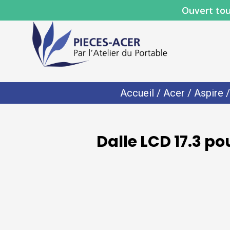
Ouvert tou
Accueil
/
Acer
/
Aspire
Dalle LCD 17.3 p