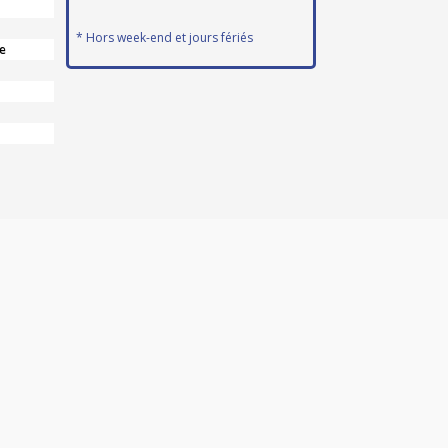
* Hors week-end et jours fériés
e