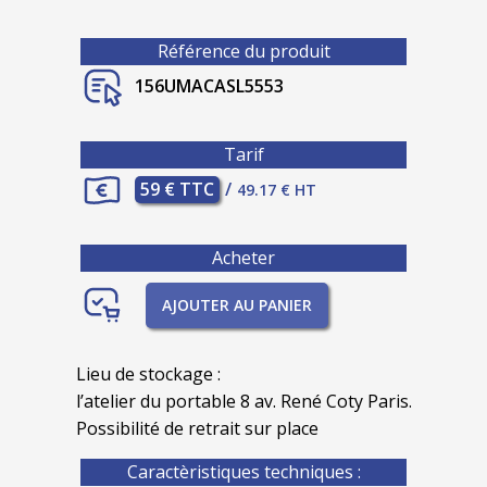
Référence du produit
156UMACASL5553
Tarif
59 € TTC
/
49.17 € HT
Acheter
AJOUTER AU PANIER
Lieu de stockage :
l’atelier du portable 8 av. René Coty Paris.
Possibilité de retrait sur place
Caractèristiques techniques :