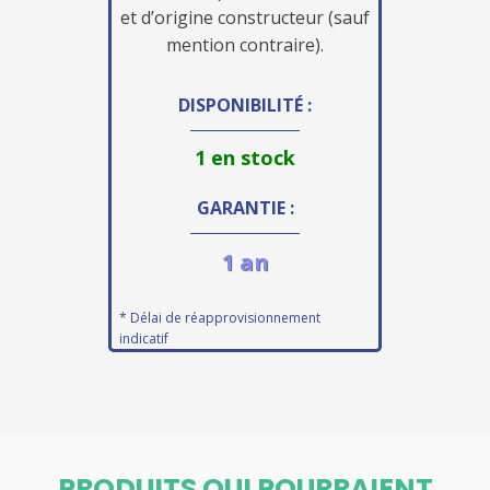
et d’origine constructeur (sauf
mention contraire).
DISPONIBILITÉ :
1 en stock
GARANTIE :
1 an
* Délai de réapprovisionnement
indicatif
PRODUITS QUI POURRAIENT