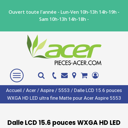
Ouvert toute l'année - Lun-Ven 10h-13h 14h-19h -
Sam 10h-13h 14h-18h -
Accueil
/
Acer
/
Aspire
/
5553
/ Dalle LCD 15.6 pouces
WXGA HD LED ultra fine Matte pour Acer Aspire 5553
Dalle LCD 15.6 pouces WXGA HD LED