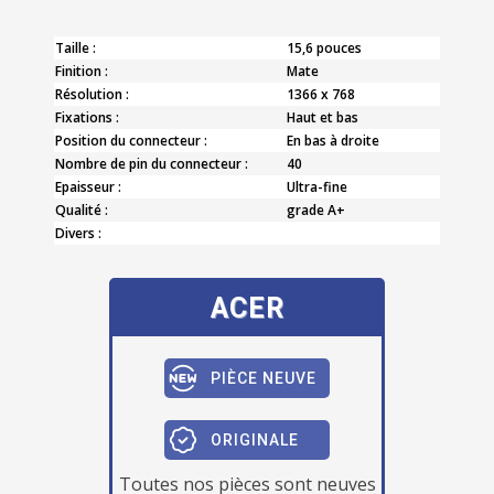
Taille :
15,6 pouces
Finition :
Mate
Résolution :
1366 x 768
Fixations :
Haut et bas
Position du connecteur :
En bas à droite
Nombre de pin du connecteur :
40
Epaisseur :
Ultra-fine
Qualité :
grade A+
Divers :
ACER
PIÈCE NEUVE
ORIGINALE
Toutes nos pièces sont neuves