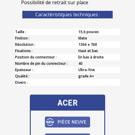
Possibilité de retrait sur place
Caractèristiques techniques :
Taille :
15,6 pouces
Finition :
Mate
Résolution :
1366 x 768
Fixations :
Haut et bas
Position du connecteur :
En bas à droite
Nombre de pin du connecteur :
40
Epaisseur :
Ultra-fine
Qualité :
grade A+
Divers :
ACER
PIÈCE NEUVE