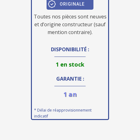
ORIGINALE
Toutes nos pièces sont neuves
et d’origine constructeur (sauf
mention contraire).
DISPONIBILITÉ :
1 en stock
GARANTIE :
1 an
* Délai de réapprovisionnement
indicatif