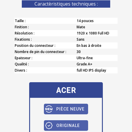
Caractèristiques techniques :
Taille :
14 pouces
Finition :
Mate
Résolution :
1920 x 1080 Full HD
Fixations :
Sans
Position du connecteur :
En bas à droite
Nombre de pin du connecteur :
30
Epaisseur :
Ultra-fine
Qualité :
Grade A+
Divers :
full HD IPS display
ACER
PIÈCE NEUVE
ORIGINALE