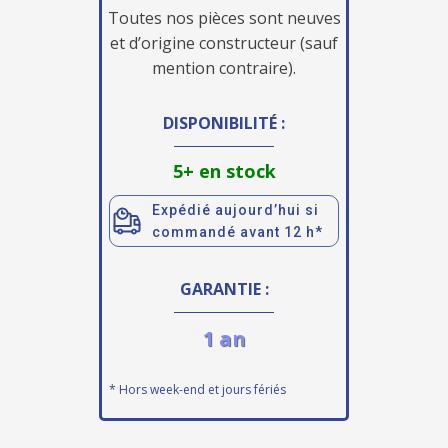
Toutes nos pièces sont neuves
et d’origine constructeur (sauf
mention contraire).
DISPONIBILITÉ :
5+ en stock
Expédié aujourd’hui si
commandé avant 12 h*
GARANTIE :
1 an
* Hors week-end et jours fériés