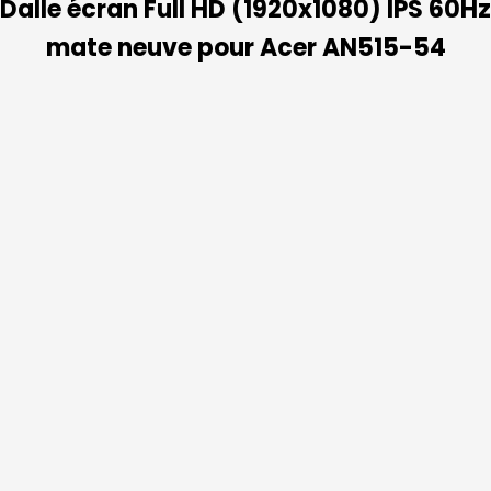
Dalle écran Full HD (1920x1080) IPS 60Hz
mate neuve pour Acer AN515-54