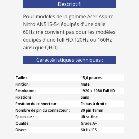
Descriptif:
Pour modèles de la gamme Acer Aspire
Nitro AN515-54 équipés d'une dalle
60Hz (ne convient pas pour les modèles
équipés d'une full HD 120Hz ou 160Hz
ainsi que QHD)
Caractèristiques techniques :
Taille :
15,6 pouces
Finition :
Mate
Résolution :
1920 x 1080 Full HD
Fixations :
Sans
Position du connecteur :
En bas à droite
Nombre de pin du connecteur :
30 pin 19mm
Epaisseur :
Ultra-fine
Qualité :
Grade A+
Divers :
60 Hz IPS