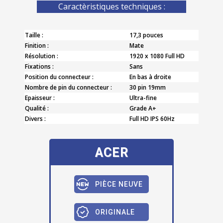
Caractèristiques techniques :
Taille :
17,3 pouces
Finition :
Mate
Résolution :
1920 x 1080 Full HD
Fixations :
Sans
Position du connecteur :
En bas à droite
Nombre de pin du connecteur :
30 pin 19mm
Epaisseur :
Ultra-fine
Qualité :
Grade A+
Divers :
Full HD IPS 60Hz
ACER
PIÈCE NEUVE
ORIGINALE