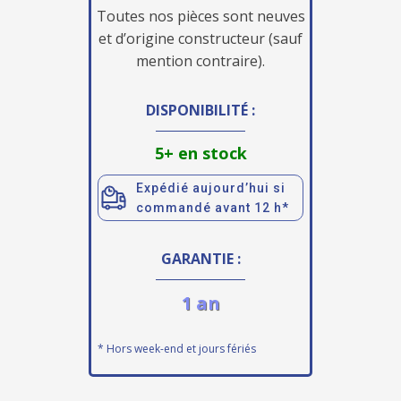
Toutes nos pièces sont neuves
et d’origine constructeur (sauf
mention contraire).
DISPONIBILITÉ :
5+ en stock
Expédié aujourd’hui si
commandé avant 12 h*
GARANTIE :
1 an
* Hors week-end et jours fériés