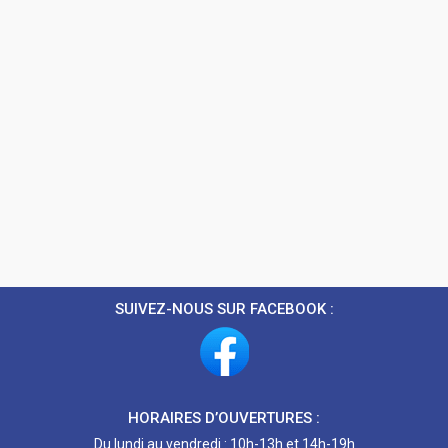
SUIVEZ-NOUS SUR FACEBOOK :
HORAIRES D’OUVERTURES :
Du lundi au vendredi : 10h-13h et 14h-19h