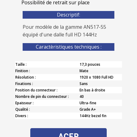
Possibilité de retrait sur place
Descriptif:
Pour modèle de la gamme AN517-55
équipé d'une dalle full HD 144Hz
Caractèristiques techniques :
Taille :
17,3 pouces
Finition :
Mate
Résolution :
1920 x 1080 Full HD
Fixations :
Sans
Position du connecteur :
En bas à droite
Nombre de pin du connecteur :
40
Epaisseur :
Ultra-fine
Qualité :
Grade A+
Divers :
144Hz bezel fin
ACER