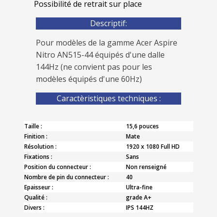
Possibilité de retrait sur place
Descriptif:
Pour modèles de la gamme Acer Aspire
Nitro AN515-44 équipés d'une dalle
144Hz (ne convient pas pour les
modèles équipés d'une 60Hz)
Caractèristiques techniques :
Taille :
15,6 pouces
Finition :
Mate
Résolution :
1920 x 1080 Full HD
Fixations :
Sans
Position du connecteur :
Non renseigné
Nombre de pin du connecteur :
40
Epaisseur :
Ultra-fine
Qualité :
grade A+
Divers :
IPS 144HZ