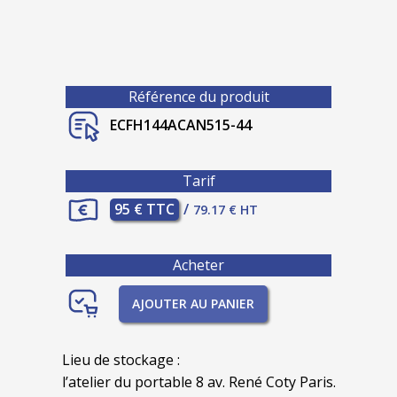
Référence du produit
ECFH144ACAN515-44
Tarif
95 € TTC
/
79.17 € HT
Acheter
AJOUTER AU PANIER
Lieu de stockage :
l’atelier du portable 8 av. René Coty Paris.