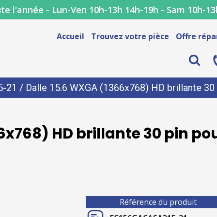
te l'année - Lun-Ven 10h-13h 14h-19h - Sam 10h-13
Accueil
Trouvez votre pièce
Offre répa
5-21
/ Dalle 15.6 WXGA (1366x768) HD brillante 30
x768) HD brillante 30 pin po
Référence du produit