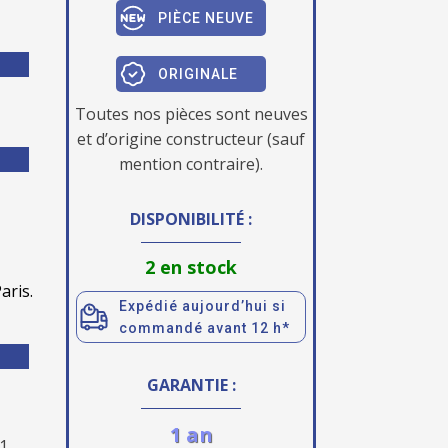
PIÈCE NEUVE
ORIGINALE
Toutes nos pièces sont neuves
et d’origine constructeur (sauf
mention contraire).
DISPONIBILITÉ :
2 en stock
aris.
Expédié aujourd’hui si
commandé avant 12 h*
GARANTIE :
1 an
1