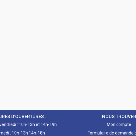
IRES D’OUVERTURES :
NOUS TROUVE
 vendredi : 10h-13h et 14h-19h
Mon compte
medi : 10h-13h 14h-18h
Formulaire de demande d