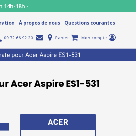
h 14h-18h -
ration
À propos de nous
Questions courantes
09 72 66 92 20
Panier
Mon compte
ate pour Acer Aspire ES1-531
r Acer Aspire ES1-531
ACER