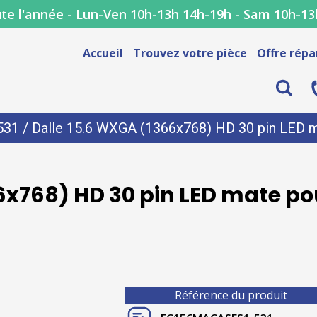
te l'année - Lun-Ven 10h-13h 14h-19h - Sam 10h-13
Accueil
Trouvez votre pièce
Offre répa
531
/ Dalle 15.6 WXGA (1366x768) HD 30 pin LED m
6x768) HD 30 pin LED mate pou
Référence du produit