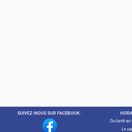
SUIVEZ-NOUS SUR FACEBOOK :
HORA
Du lundi au
Le sa