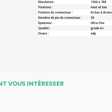
Résolution :
1366 x 768
Fixations :
Haut et bas
Position du connecteur :
En bas à droite
Nombre de pin du connecteur :
30
Epaisseur :
Ultra-fine
Qualité :
grade A+
Divers :
edp
NT VOUS INTÉRESSER