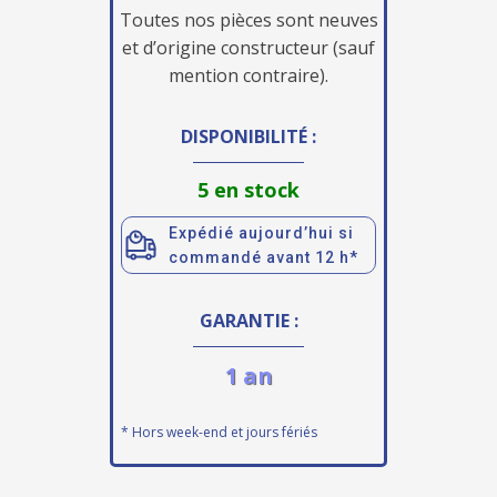
Toutes nos pièces sont neuves
et d’origine constructeur (sauf
mention contraire).
DISPONIBILITÉ :
5 en stock
Expédié aujourd’hui si
commandé avant 12 h*
GARANTIE :
1 an
* Hors week-end et jours fériés