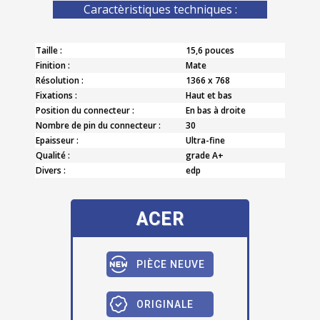
Caractèristiques techniques :
Taille :
15,6 pouces
Finition :
Mate
Résolution :
1366 x 768
Fixations :
Haut et bas
Position du connecteur :
En bas à droite
Nombre de pin du connecteur :
30
Epaisseur :
Ultra-fine
Qualité :
grade A+
Divers :
edp
ACER
PIÈCE NEUVE
ORIGINALE