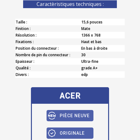
Caractèristiques techniques :
Taille :
15,6 pouces
Finition :
Mate
Résolution :
1366 x 768
Fixations :
Haut et bas
Position du connecteur :
En bas à droite
Nombre de pin du connecteur :
30
Epaisseur :
Ultra-fine
Qualité :
grade A+
Divers :
edp
ACER
PIÈCE NEUVE
ORIGINALE