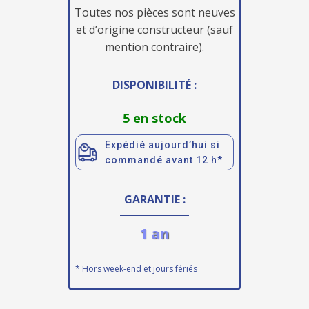
Toutes nos pièces sont neuves
et d’origine constructeur (sauf
mention contraire).
DISPONIBILITÉ :
5 en stock
Expédié aujourd’hui si
commandé avant 12 h*
GARANTIE :
1 an
* Hors week-end et jours fériés