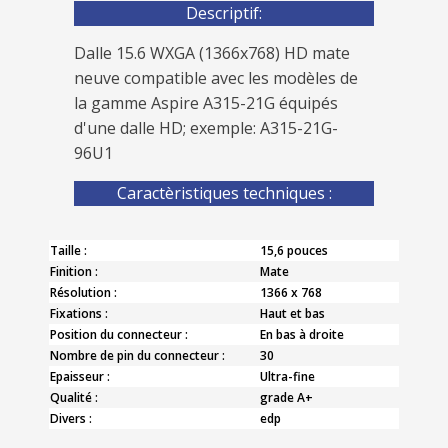
Descriptif:
Dalle 15.6 WXGA (1366x768) HD mate
neuve compatible avec les modèles de
la gamme Aspire A315-21G équipés
d'une dalle HD; exemple: A315-21G-
96U1
Caractèristiques techniques :
Taille :
15,6 pouces
Finition :
Mate
Résolution :
1366 x 768
Fixations :
Haut et bas
Position du connecteur :
En bas à droite
Nombre de pin du connecteur :
30
Epaisseur :
Ultra-fine
Qualité :
grade A+
Divers :
edp