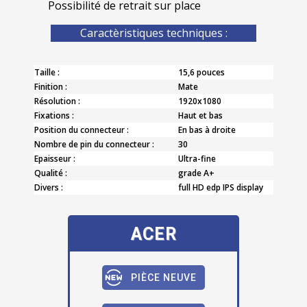
Possibilité de retrait sur place
Caractèristiques techniques :
Taille :
15,6 pouces
Finition :
Mate
Résolution :
1920x1080
Fixations :
Haut et bas
Position du connecteur :
En bas à droite
Nombre de pin du connecteur :
30
Epaisseur :
Ultra-fine
Qualité :
grade A+
Divers :
full HD edp IPS display
ACER
PIÈCE NEUVE