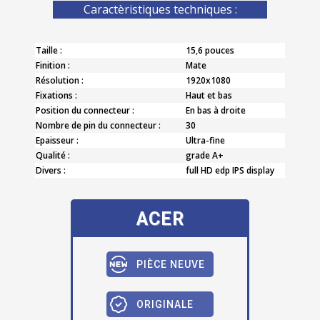
Caractèristiques techniques :
Taille :
15,6 pouces
Finition :
Mate
Résolution :
1920x1080
Fixations :
Haut et bas
Position du connecteur :
En bas à droite
Nombre de pin du connecteur :
30
Epaisseur :
Ultra-fine
Qualité :
grade A+
Divers :
full HD edp IPS display
ACER
PIÈCE NEUVE
ORIGINALE