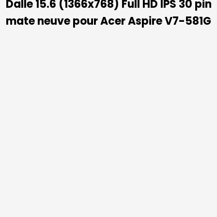
Dalle 15.6 (1366x768) Full HD IPS 30 pin
mate neuve pour Acer Aspire V7-581G