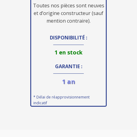
Toutes nos pièces sont neuves
et d’origine constructeur (sauf
mention contraire).
DISPONIBILITÉ :
1 en stock
GARANTIE :
1 an
* Délai de réapprovisionnement
indicatif