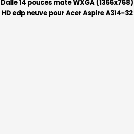
Dalle 14 pouces mate WXGA (1366x768)
HD edp neuve pour Acer Aspire A314-32