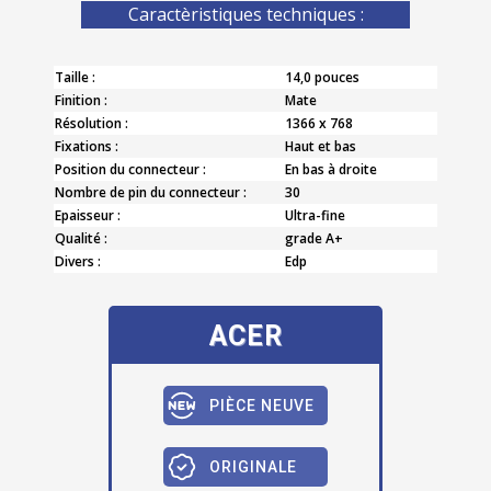
Caractèristiques techniques :
Taille :
14,0 pouces
Finition :
Mate
Résolution :
1366 x 768
Fixations :
Haut et bas
Position du connecteur :
En bas à droite
Nombre de pin du connecteur :
30
Epaisseur :
Ultra-fine
Qualité :
grade A+
Divers :
Edp
ACER
PIÈCE NEUVE
ORIGINALE