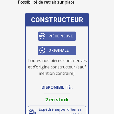
Possibilité de retrait sur place
CONSTRUCTEUR
PIÈCE NEUVE
ORIGINALE
Toutes nos pièces sont neuves
et d’origine constructeur (sauf
mention contraire).
DISPONIBILITÉ :
2 en stock
Expédié aujourd’hui si