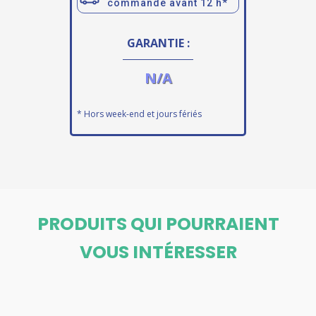
commandé avant 12 h*
GARANTIE :
N/A
* Hors week-end et jours fériés
PRODUITS QUI POURRAIENT
VOUS INTÉRESSER