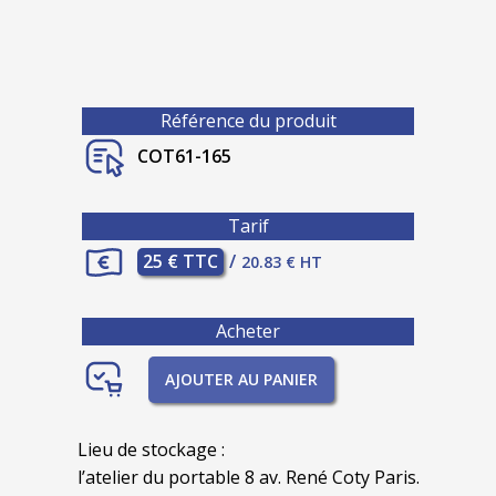
Référence du produit
COT61-165
Tarif
25 € TTC
/
20.83 € HT
Acheter
AJOUTER AU PANIER
Lieu de stockage :
l’atelier du portable 8 av. René Coty Paris.