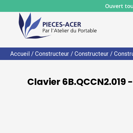
Ouvert tou
Accueil
/
Constructeur
/
Constructeur
/
Constr
Clavier 6B.QCCN2.019 -