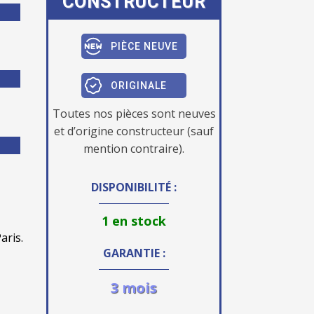
CONSTRUCTEUR
PIÈCE NEUVE
ORIGINALE
Toutes nos pièces sont neuves
et d’origine constructeur (sauf
mention contraire).
DISPONIBILITÉ :
1 en stock
aris.
GARANTIE :
3 mois