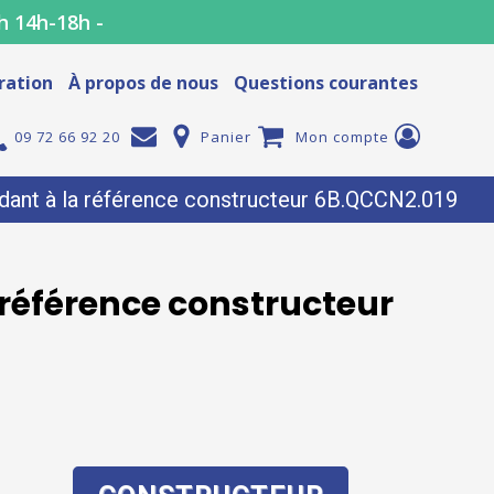
h 14h-18h -
ration
À propos de nous
Questions courantes
09 72 66 92 20
Panier
Mon compte
dant à la référence constructeur 6B.QCCN2.019
 référence constructeur