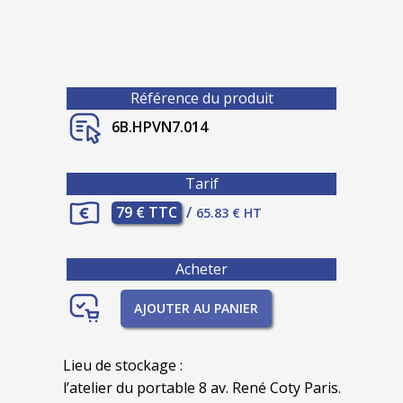
Référence du produit
6B.HPVN7.014
Tarif
79 € TTC
/
65.83 € HT
Acheter
AJOUTER AU PANIER
Lieu de stockage :
l’atelier du portable 8 av. René Coty Paris.