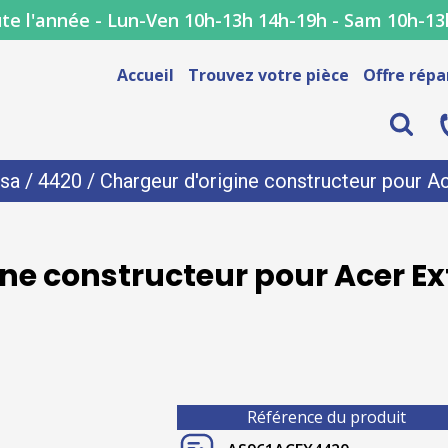
te l'année - Lun-Ven 10h-13h 14h-19h - Sam 10h-13
Accueil
Trouvez votre pièce
Offre répa
sa
/
4420
/ Chargeur d'origine constructeur pour 
ine constructeur pour Acer E
Référence du produit