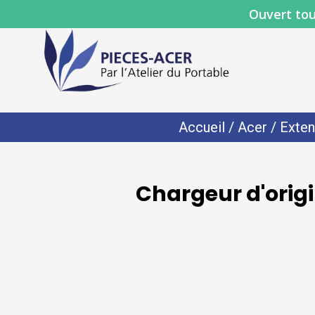
Ouvert tou
Accueil
/
Acer
/
Exten
Chargeur d'orig