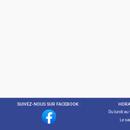
SUIVEZ-NOUS SUR FACEBOOK :
HORA
Du lundi au
Le sa