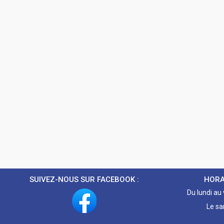
SUIVEZ-NOUS SUR FACEBOOK :
HORA
Du lundi au
Le sa