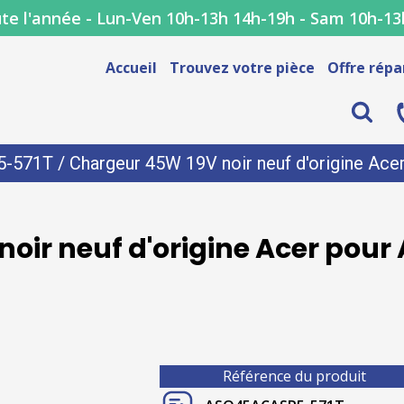
te l'année - Lun-Ven 10h-13h 14h-19h - Sam 10h-13
Accueil
Trouvez votre pièce
Offre répa
5-571T
/ Chargeur 45W 19V noir neuf d'origine Ace
oir neuf d'origine Acer pour 
Référence du produit