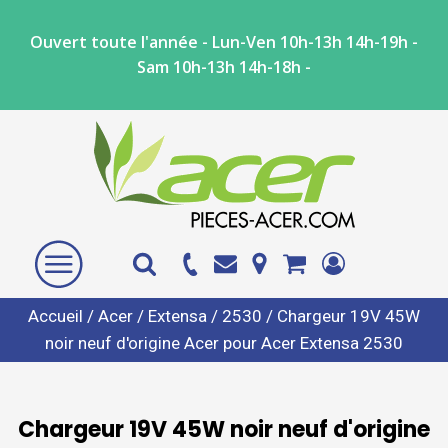
Ouvert toute l'année - Lun-Ven 10h-13h 14h-19h -
Sam 10h-13h 14h-18h -
Accueil
/
Acer
/
Extensa
/
2530
/ Chargeur 19V 45W
noir neuf d'origine Acer pour Acer Extensa 2530
Chargeur 19V 45W noir neuf d'origine