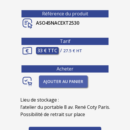
Référence du produit
ASO45NACEXT2530
Tarif
33 € TTC
/
27.5 € HT
Acheter
AJOUTER AU PANIER
Lieu de stockage :
l’atelier du portable 8 av. René Coty Paris.
Possibilité de retrait sur place