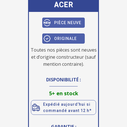
ACER
PIÈCE NEUVE
ORIGINALE
Toutes nos pièces sont neuves
et d’origine constructeur (sauf
mention contraire).
DISPONIBILITÉ :
5+ en stock
Expédié aujourd’hui si
commandé avant 12 h*
GARANTIE :