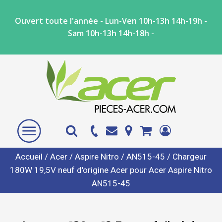
Ouvert toute l'année - Lun-Ven 10h-13h 14h-19h -
Sam 10h-13h 14h-18h -
Accueil
/
Acer
/
Aspire Nitro
/
AN515-45
/ Chargeur
180W 19,5V neuf d'origine Acer pour Acer Aspire Nitro
AN515-45