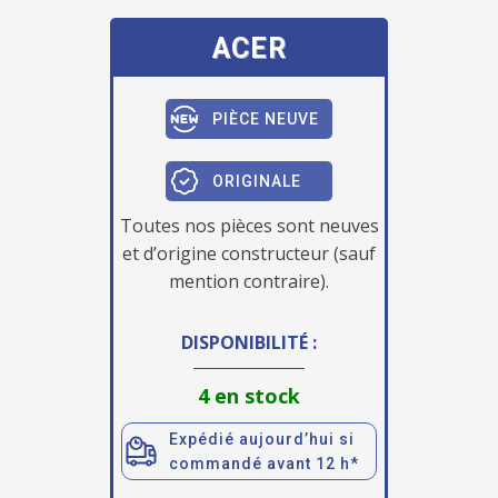
ACER
PIÈCE NEUVE
ORIGINALE
Toutes nos pièces sont neuves
et d’origine constructeur (sauf
mention contraire).
DISPONIBILITÉ :
4 en stock
Expédié aujourd’hui si
commandé avant 12 h*