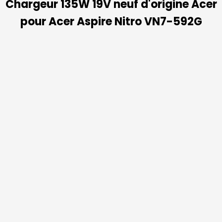
Chargeur 135W 19V neuf d'origine Acer
pour Acer Aspire Nitro VN7-592G