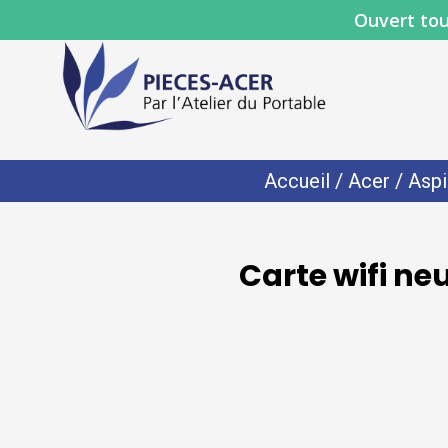
Ouvert tou
Accueil
/
Acer
/
Aspi
Carte wifi ne