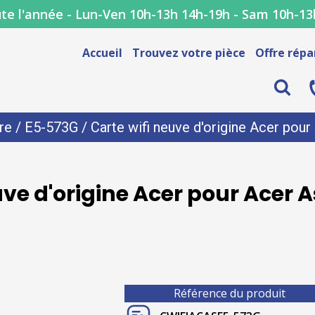
te l'année - Lun-Ven 10h-13h 14h-19h - Sam 10h-13
Accueil
Trouvez votre pièce
Offre répa
re
/
E5-573G
/ Carte wifi neuve d'origine Acer pou
uve d'origine Acer pour Acer 
Référence du produit