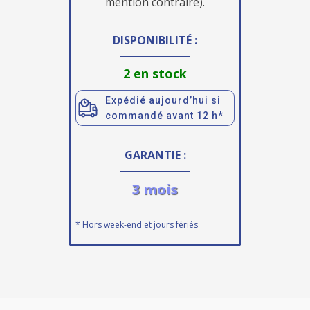
mention contraire).
DISPONIBILITÉ :
2 en stock
Expédié aujourd’hui si
commandé avant 12 h*
GARANTIE :
3 mois
* Hors week-end et jours fériés