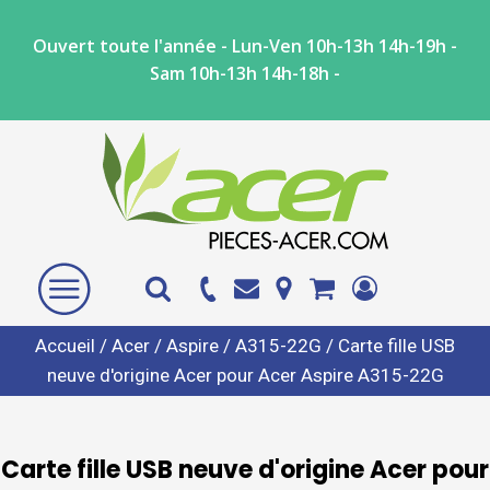
Ouvert toute l'année - Lun-Ven 10h-13h 14h-19h -
Sam 10h-13h 14h-18h -
Accueil
/
Acer
/
Aspire
/
A315-22G
/ Carte fille USB
neuve d'origine Acer pour Acer Aspire A315-22G
Carte fille USB neuve d'origine Acer pour