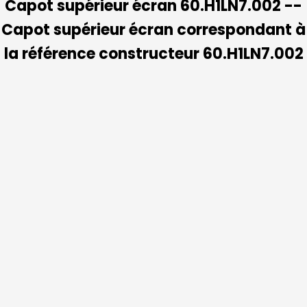
Capot supérieur écran 60.H1LN7.002 --
Capot supérieur écran correspondant à
la référence constructeur 60.H1LN7.002