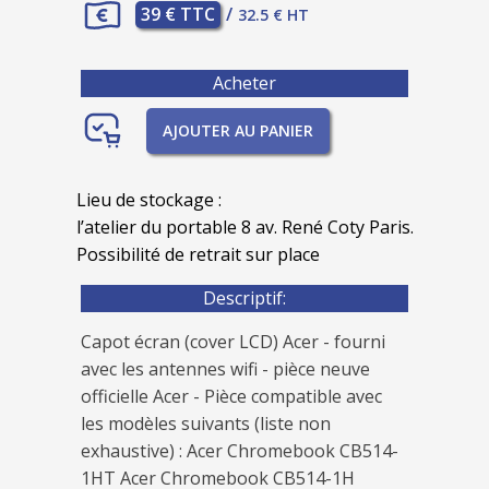
39 € TTC
/
32.5 € HT
Acheter
AJOUTER AU PANIER
Lieu de stockage :
l’atelier du portable 8 av. René Coty Paris.
Possibilité de retrait sur place
Descriptif:
Capot écran (cover LCD) Acer - fourni
avec les antennes wifi - pièce neuve
officielle Acer - Pièce compatible avec
les modèles suivants (liste non
exhaustive) : Acer Chromebook CB514-
1HT Acer Chromebook CB514-1H