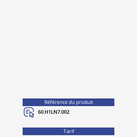
Référence du produit
60.H1LN7.002
Tarif