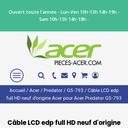
Ouvert toute l'année - Lun-Ven 10h-13h 14h-19h -
Sam 10h-13h 14h-18h -
Accueil
/
Acer
/
Predator
/
G5-793
/ Câble LCD edp
full HD neuf d'origine Acer pour Acer Predator G5-793
Câble LCD edp full HD neuf d'origine