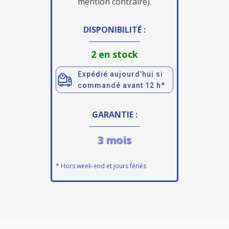
mention contraire).
DISPONIBILITÉ :
2 en stock
Expédié aujourd’hui si
commandé avant 12 h*
GARANTIE :
3 mois
* Hors week-end et jours fériés