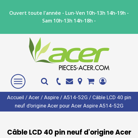
Ouvert toute l'année - Lun-Ven 10h-13h 14h-19h -
Sam 10h-13h 14h-18h -
Accueil
/
Acer
/
Aspire
/
A514-52G
/ Câble LCD 40 pin
neuf d'origine Acer pour Acer Aspire A514-52G
Câble LCD 40 pin neuf d'origine Acer