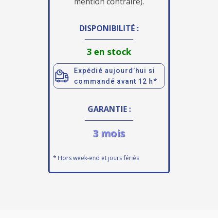
mention contraire).
DISPONIBILITÉ :
3 en stock
Expédié aujourd’hui si
commandé avant 12 h*
GARANTIE :
3 mois
* Hors week-end et jours fériés