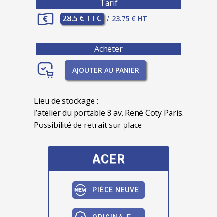
Tarif
28.5 € TTC
/
23.75 € HT
Acheter
AJOUTER AU PANIER
Lieu de stockage :
l’atelier du portable 8 av. René Coty Paris.
Possibilité de retrait sur place
ACER
PIÈCE NEUVE
ORIGINALE