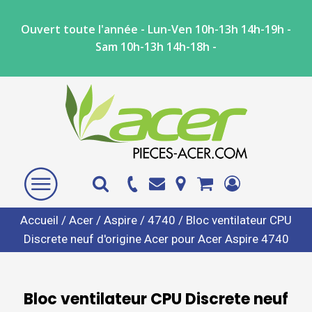
Ouvert toute l'année - Lun-Ven 10h-13h 14h-19h -
Sam 10h-13h 14h-18h -
Accueil
/
Acer
/
Aspire
/
4740
/ Bloc ventilateur CPU
Discrete neuf d'origine Acer pour Acer Aspire 4740
Bloc ventilateur CPU Discrete neuf