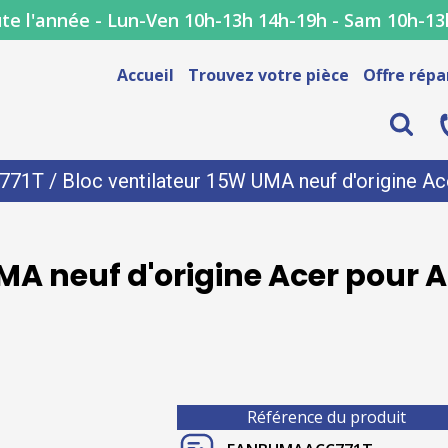
te l'année - Lun-Ven 10h-13h 14h-19h - Sam 10h-13
Accueil
Trouvez votre pièce
Offre répa
771T
/ Bloc ventilateur 15W UMA neuf d'origine 
UMA neuf d'origine Acer pour
Référence du produit