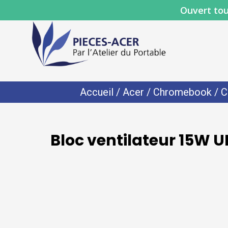
Ouvert tou
Accueil
/
Acer
/
Chromebook
/
C
Bloc ventilateur 15W 